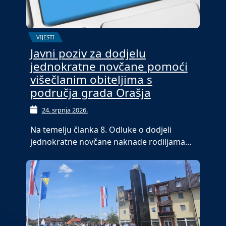
VIJESTI
Javni poziv za dodjelu
jednokratne novčane pomoći
višečlanim obiteljima s
područja grada Orašja
24. srpnja 2026.
Na temelju članka 8. Odluke o dodjeli
jednokratne novčane naknade rodiljama…