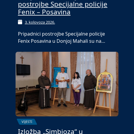
postrojbe Specijalne policije
Fenix – Posavina
3. kolovoza 2026.
Pripadnici postrojbe Specijalne policije
Fenix Posavina u Donjoj Mahali su na…
VIJESTI
Izložba „Simbioza“ u