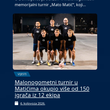
memorijalni turnir „Mato Matić“, koji…
VIJESTI
Malonogometni turnir u
Matićima okupio više od 150
igrača iz 12 ekipa
6. kolovoza 2026.