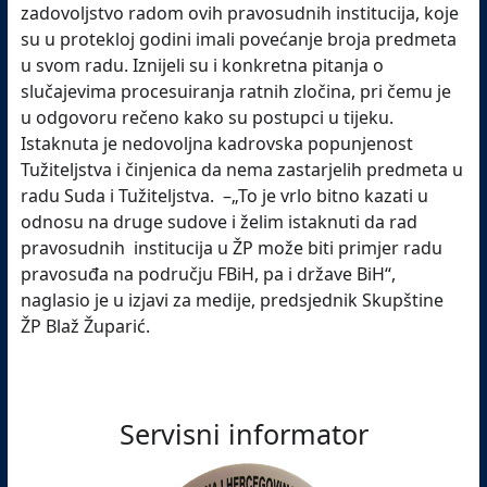
zadovoljstvo radom ovih pravosudnih institucija, koje
su u protekloj godini imali povećanje broja predmeta
u svom radu. Iznijeli su i konkretna pitanja o
slučajevima procesuiranja ratnih zločina, pri čemu je
u odgovoru rečeno kako su postupci u tijeku.
Istaknuta je nedovoljna kadrovska popunjenost
Tužiteljstva i činjenica da nema zastarjelih predmeta u
radu Suda i Tužiteljstva. –„To je vrlo bitno kazati u
odnosu na druge sudove i želim istaknuti da rad
pravosudnih institucija u ŽP može biti primjer radu
pravosuđa na području FBiH, pa i države BiH“,
naglasio je u izjavi za medije, predsjednik Skupštine
ŽP Blaž Župarić.
Servisni informator