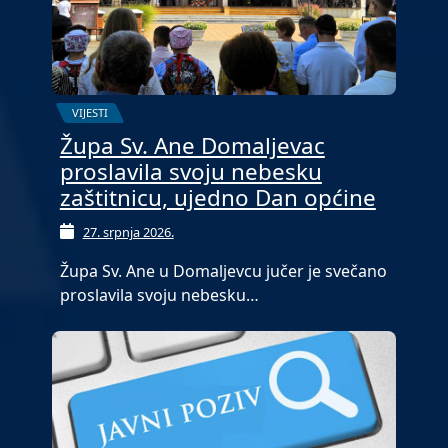
VIJESTI
Župa Sv. Ane Domaljevac
proslavila svoju nebesku
zaštitnicu, ujedno Dan općine
27. srpnja 2026.
Župa Sv. Ane u Domaljevcu jučer je svečano
proslavila svoju nebesku…