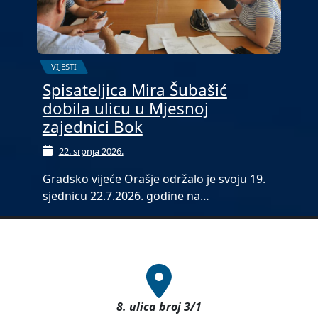
VIJESTI
Spisateljica Mira Šubašić
dobila ulicu u Mjesnoj
zajednici Bok
22. srpnja 2026.
Gradsko vijeće Orašje održalo je svoju 19.
sjednicu 22.7.2026. godine na…
8. ulica broj 3/1