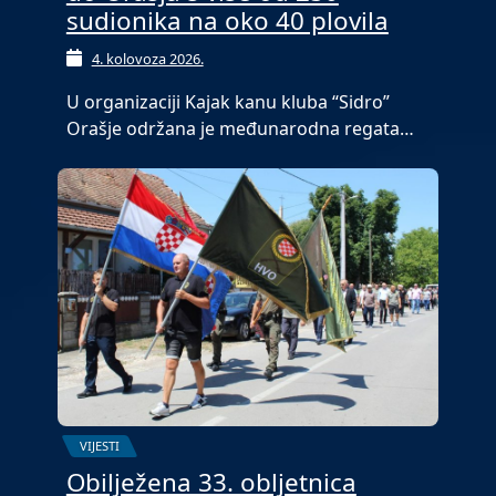
sudionika na oko 40 plovila
4. kolovoza 2026.
U organizaciji Kajak kanu kluba “Sidro”
Orašje održana je međunarodna regata…
VIJESTI
Obilježena 33. obljetnica