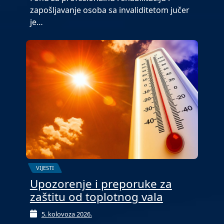
zapošljavanje osoba sa invaliditetom jučer
je…
VIJESTI
Upozorenje i preporuke za
zaštitu od toplotnog vala
5. kolovoza 2026.