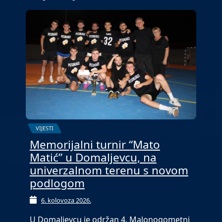
VIJESTI
Memorijalni turnir “Mato
Matić” u Domaljevcu, na
univerzalnom terenu s novom
podlogom
6. kolovoza 2026.
U Domaljevcu je održan 4. Malonogometni