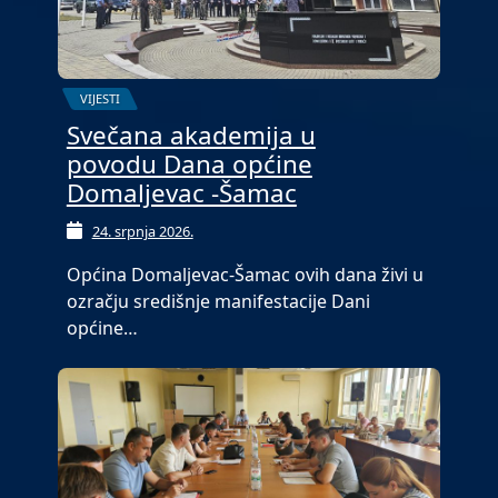
VIJESTI
Svečana akademija u
povodu Dana općine
Domaljevac -Šamac
24. srpnja 2026.
Općina Domaljevac-Šamac ovih dana živi u
ozračju središnje manifestacije Dani
općine…