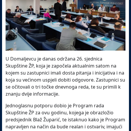
U Domaljevcu je danas održana 26. sjednica
Skupštine ŽP, koja je započela aktualnim satom na
kojem su zastupnici imali dosta pitanja i inicijativa i na
koja su većinom uspjeli dobiti odgovore. Zastupnici su
se očitovali o tri točke dnevnoga reda, te su primili k
znanju dvije informacije.
Jednoglasnu potporu dobio je Program rada
Skupštine ŽP za ovu godinu, kojega je obrazložio
predsjednik Blaž Župarić, te istaknuo kako je Program
napravljen na način da bude realan i ostvariv, imajući