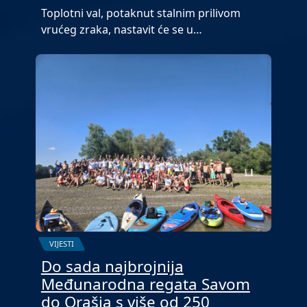
Toplotni val, potaknut stalnim prilivom
vrućeg zraka, nastavit će se u…
VIJESTI
Do sada najbrojnija
Međunarodna regata Savom
do Orašja s više od 250