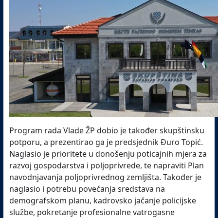
Program rada Vlade ŽP dobio je također skupštinsku
potporu, a prezentirao ga je predsjednik Đuro Topić.
Naglasio je prioritete u donošenju poticajnih mjera za
razvoj gospodarstva i poljoprivrede, te napraviti Plan
navodnjavanja poljoprivrednog zemljišta. Također je
naglasio i potrebu povećanja sredstava na
demografskom planu, kadrovsko jačanje policijske
službe, pokretanje profesionalne vatrogasne