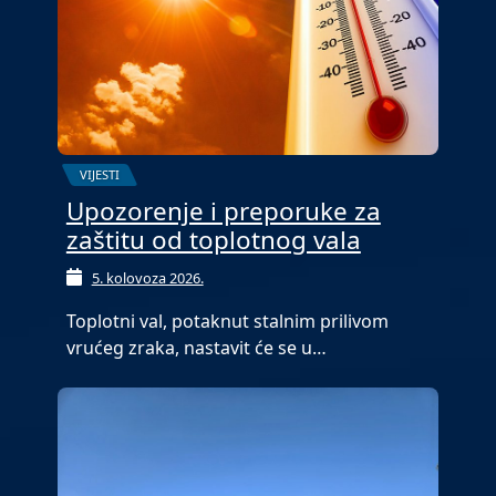
VIJESTI
Upozorenje i preporuke za
zaštitu od toplotnog vala
5. kolovoza 2026.
Toplotni val, potaknut stalnim prilivom
vrućeg zraka, nastavit će se u…