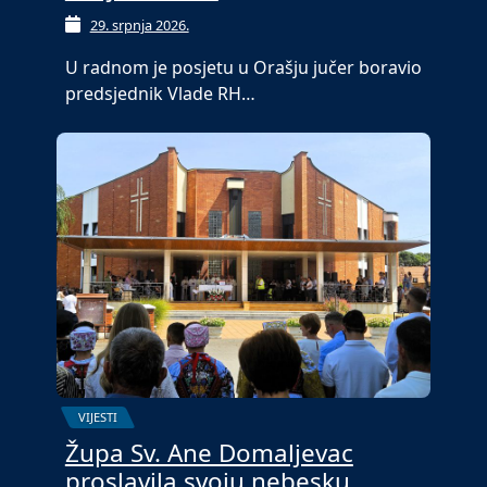
29. srpnja 2026.
U radnom je posjetu u Orašju jučer boravio
predsjednik Vlade RH…
VIJESTI
Župa Sv. Ane Domaljevac
proslavila svoju nebesku