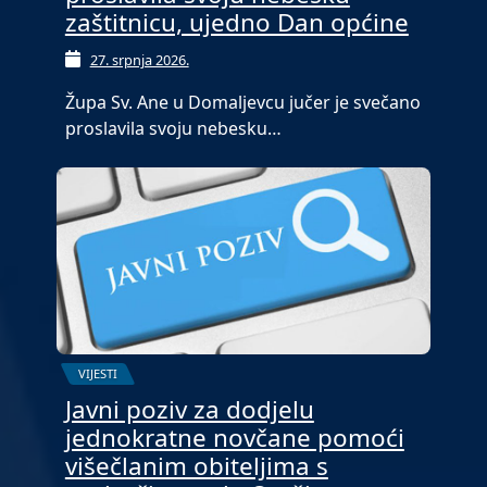
zaštitnicu, ujedno Dan općine
27. srpnja 2026.
Župa Sv. Ane u Domaljevcu jučer je svečano
proslavila svoju nebesku…
VIJESTI
Javni poziv za dodjelu
jednokratne novčane pomoći
višečlanim obiteljima s