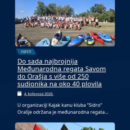
VIJESTI
Do sada najbrojnija
Međunarodna regata Savom
do Orašja s više od 250
sudionika na oko 40 plovila
4. kolovoza 2026.
U organizaciji Kajak kanu kluba “Sidro”
Orašje održana je međunarodna regata…