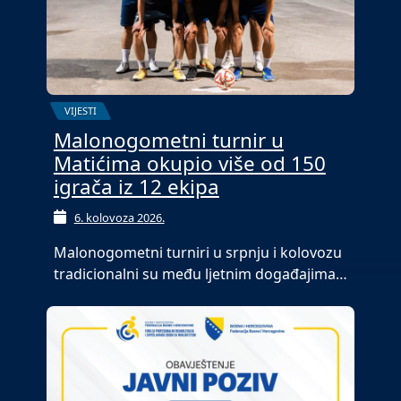
VIJESTI
Malonogometni turnir u
Matićima okupio više od 150
igrača iz 12 ekipa
6. kolovoza 2026.
Malonogometni turniri u srpnju i kolovozu
tradicionalni su među ljetnim događajima…