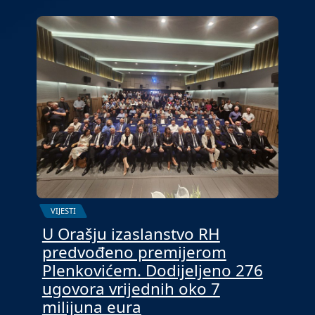
VIJESTI
U Orašju izaslanstvo RH
predvođeno premijerom
Plenkovićem. Dodijeljeno 276
ugovora vrijednih oko 7
milijuna eura