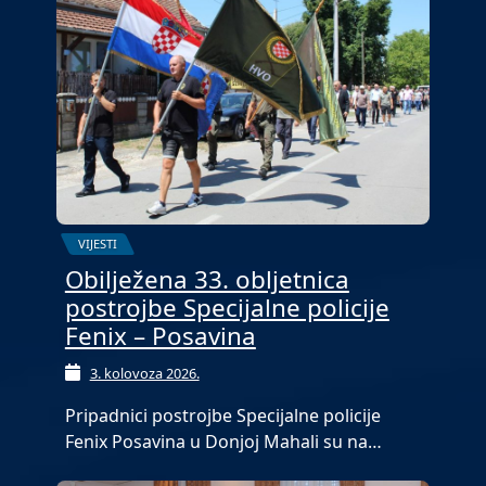
VIJESTI
Obilježena 33. obljetnica
postrojbe Specijalne policije
Fenix – Posavina
3. kolovoza 2026.
Pripadnici postrojbe Specijalne policije
Fenix Posavina u Donjoj Mahali su na…