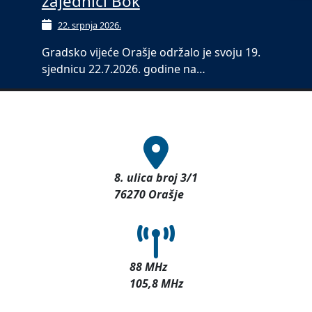
zajednici Bok
22. srpnja 2026.
Gradsko vijeće Orašje održalo je svoju 19.
sjednicu 22.7.2026. godine na…
8. ulica broj 3/1
76270 Orašje
88 MHz
105,8 MHz