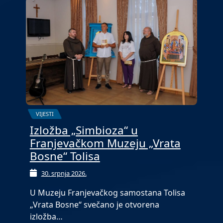
VIJESTI
Izložba „Simbioza“ u
Franjevačkom Muzeju „Vrata
Bosne“ Tolisa
30. srpnja 2026.
U Muzeju Franjevačkog samostana Tolisa
„Vrata Bosne“ svečano je otvorena
izložba…