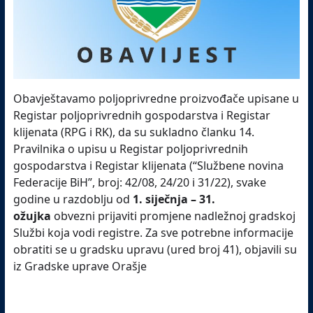
Obavještavamo poljoprivredne proizvođače upisane u
Registar poljoprivrednih gospodarstva i Registar
klijenata (RPG i RK), da su sukladno članku 14.
Pravilnika o upisu u Registar poljoprivrednih
gospodarstva i Registar klijenata (“Službene novina
Federacije BiH”, broj: 42/08, 24/20 i 31/22), svake
godine u razdoblju od
1. siječnja – 31.
ožujka
obvezni prijaviti promjene nadležnoj gradskoj
Službi koja vodi registre. Za sve potrebne informacije
obratiti se u gradsku upravu (ured broj 41), objavili su
iz Gradske uprave Orašje