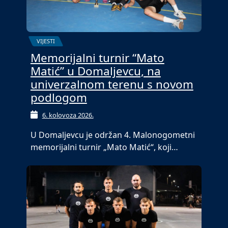
VIJESTI
Memorijalni turnir “Mato
Matić” u Domaljevcu, na
univerzalnom terenu s novom
podlogom
6. kolovoza 2026.
U Domaljevcu je održan 4. Malonogometni
memorijalni turnir „Mato Matić“, koji…