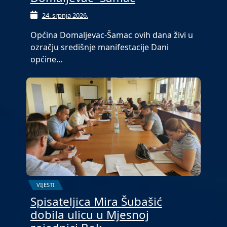
24. srpnja 2026.
Općina Domaljevac-Šamac ovih dana živi u
ozračju središnje manifestacije Dani
općine…
VIJESTI
Spisateljica Mira Šubašić
dobila ulicu u Mjesnoj