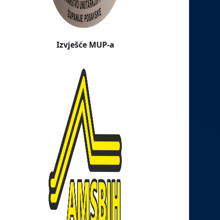
Izvješće MUP-a