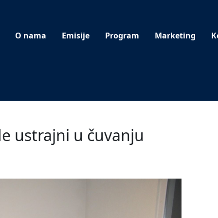
O nama
Emisije
Program
Marketing
K
e ustrajni u čuvanju