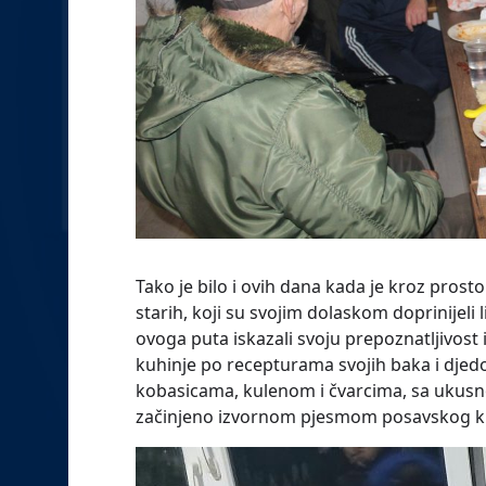
Tako je bilo i ovih dana kada je kroz prosto
starih, koji su svojim dolaskom doprinijeli 
ovoga puta iskazali svoju prepoznatljivost 
kuhinje po recepturama svojih baka i djedo
kobasicama, kulenom i čvarcima, sa ukusnom
začinjeno izvornom pjesmom posavskog kr