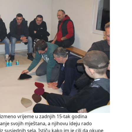
zmeno vrijeme u zadnjih 15-tak godina
anje svojih mještana, a njihovu ideju rado
z susjednih sela. Ističu kako im je cilj da okupe