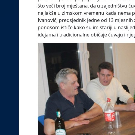
što veći broj mještana, da u zajedništvu čuvaj
najlakše u zimskom vremenu kada nema pu
Ivanović, predsjednik jedne od 13 mjesnih
ponosom ističe kako su im stariji u naslijeđe
idejama i tradicionalne običaje čuvaju i nje