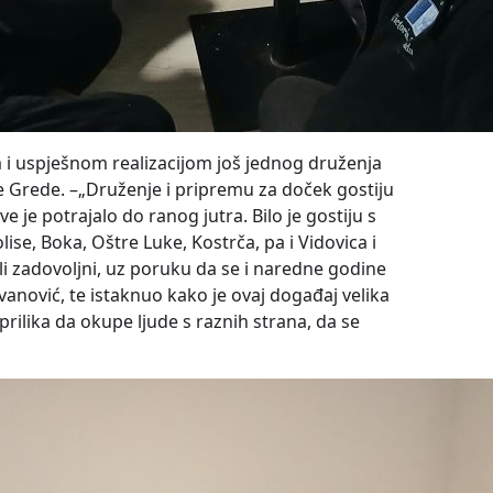
m i uspješnom realizacijom još jednog druženja
ve Grede. –„Druženje i pripremu za doček gostiju
 je potrajalo do ranog jutra. Bilo je gostiju s
lise, Boka, Oštre Luke, Kostrča, pa i Vidovica i
šli zadovoljni, uz poruku da se i naredne godine
anović, te istaknuo kako je ovaj događaj velika
 prilika da okupe ljude s raznih strana, da se