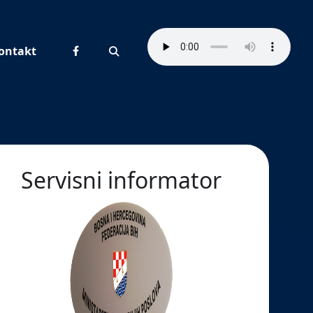
ontakt
Pretraživanje
Servisni informator