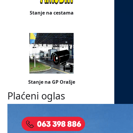
Stanje na cestama
Stanje na GP Orašje
Plaćeni oglas