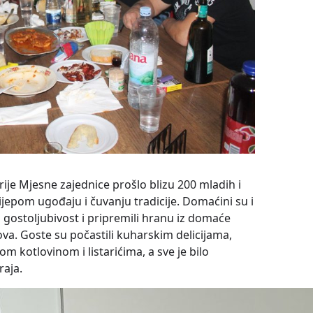
rije Mjesne zajednice prošlo blizu 200 mladih i
lijepom ugođaju i čuvanju tradicije. Domaćini su i
i gostoljubivost i pripremili hranu iz domaće
va. Goste su počastili kuharskim delicijama,
 kotlovinom i listarićima, a sve je bilo
aja.