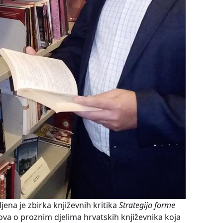
jena je zbirka književnih kritika
Strategija forme
ova o proznim djelima hrvatskih književnika koja