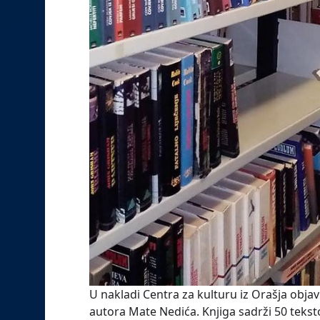
U nakladi Centra za kulturu iz Orašja objavl
autora Mate Nedića. Knjiga sadrži 50 tekst