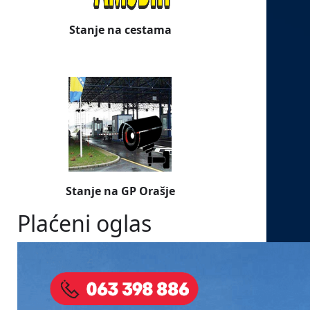
Stanje na cestama
Stanje na GP Orašje
Plaćeni oglas