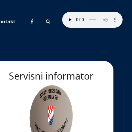
ontakt
Pretraživanje
Servisni informator