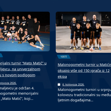
VIJESTI
ijalni turnir “Mato Matić” u
Malonogometni turnir u Matić
jevcu, na univerzalnom
okupio više od 150 igrača iz 12