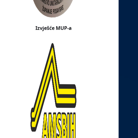
Izvješće MUP-a