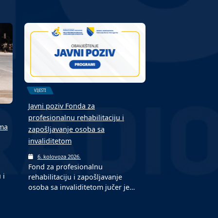
VIJESTI
Javni poziv Fonda za
profesionalnu rehabilitaciju i
ima
zapošljavanje osoba sa
invaliditetom