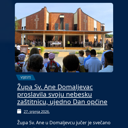
VIJESTI
Župa Sv. Ane Domaljevac
proslavila svoju nebesku
zaštitnicu, ujedno Dan općine
27. srpnja 2026.
Župa Sv. Ane u Domaljevcu jučer je svečano