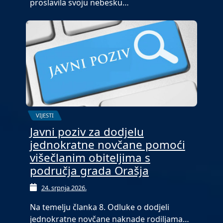
proslavila svoju nebesku…
VIJESTI
Javni poziv za dodjelu
jednokratne novčane pomoći
višečlanim obiteljima s
područja grada Orašja
24. srpnja 2026.
Na temelju članka 8. Odluke o dodjeli
jednokratne novčane naknade rodiljama…