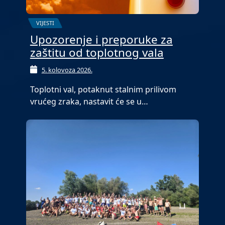
VIJESTI
Upozorenje i preporuke za
zaštitu od toplotnog vala
5. kolovoza 2026.
Toplotni val, potaknut stalnim prilivom
vrućeg zraka, nastavit će se u…