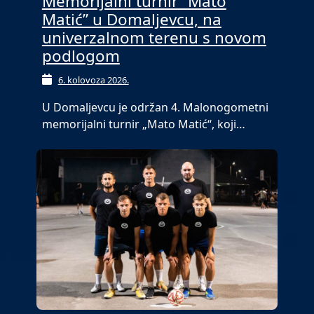
Memorijalni turnir “Mato
Matić” u Domaljevcu, na
univerzalnom terenu s novom
podlogom
6. kolovoza 2026.
U Domaljevcu je održan 4. Malonogometni
memorijalni turnir „Mato Matić“, koji…