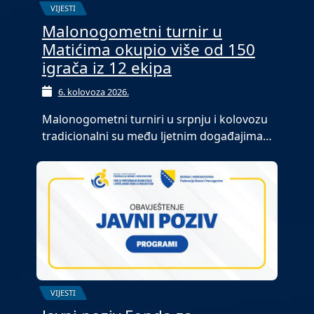
VIJESTI
Malonogometni turnir u
Matićima okupio više od 150
igrača iz 12 ekipa
6. kolovoza 2026.
Malonogometni turniri u srpnju i kolovozu
tradicionalni su među ljetnim događajima…
VIJESTI