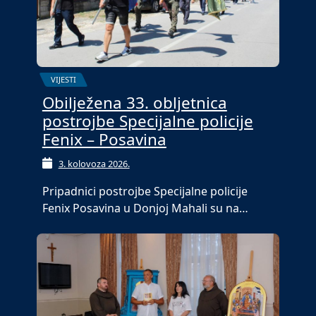
VIJESTI
Obilježena 33. obljetnica
postrojbe Specijalne policije
Fenix – Posavina
3. kolovoza 2026.
Pripadnici postrojbe Specijalne policije
Fenix Posavina u Donjoj Mahali su na…