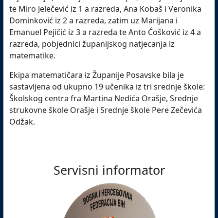
te Miro Jelečević iz 1 a razreda, Ana Kobaš i Veronika
Dominković iz 2 a razreda, zatim uz Marijana i
Emanuel Pejičić iz 3 a razreda te Anto Ćošković iz 4 a
razreda, pobjednici županijskog natjecanja iz
matematike.
Ekipa matematičara iz Županije Posavske bila je
sastavljena od ukupno 19 učenika iz tri srednje škole:
Školskog centra fra Martina Nedića Orašje, Srednje
strukovne škole Orašje i Srednje škole Pere Zečevića
Odžak.
Servisni informator