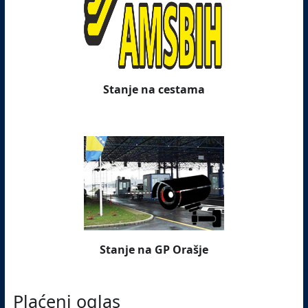
Stanje na cestama
Stanje na GP Orašje
Plaćeni oglas