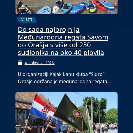
VIJESTI
Do sada najbrojnija
Međunarodna regata Savom
do Orašja s više od 250
sudionika na oko 40 plovila
4. kolovoza 2026.
U organizaciji Kajak kanu kluba “Sidro”
Orašje održana je međunarodna regata…