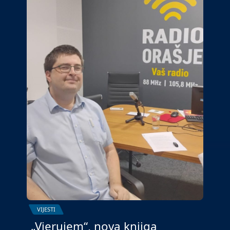
VIJESTI
„Vjerujem“, nova knjiga