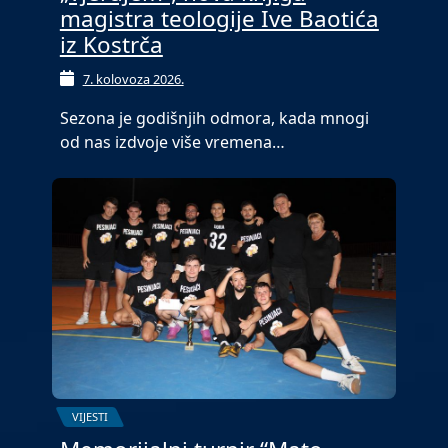
magistra teologije Ive Baotića
iz Kostrča
7. kolovoza 2026.
Sezona je godišnjih odmora, kada mnogi
od nas izdvoje više vremena…
VIJESTI