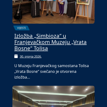
VIJESTI
Izložba „Simbioza“ u
Franjevačkom Muzeju „Vrata
Bosne“ Tolisa
30. srpnja 2026.
U Muzeju Franjevačkog samostana Tolisa
„Vrata Bosne“ svečano je otvorena
izložba…