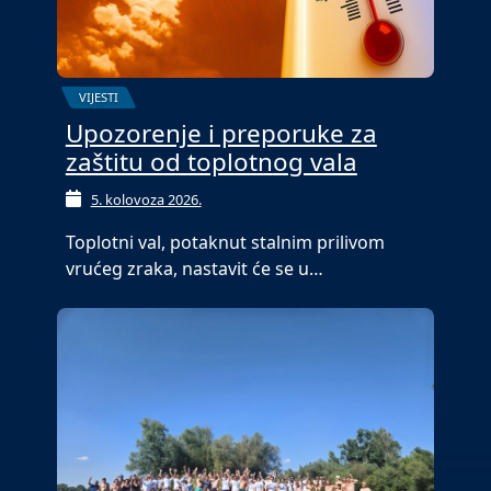
VIJESTI
Upozorenje i preporuke za
zaštitu od toplotnog vala
5. kolovoza 2026.
Toplotni val, potaknut stalnim prilivom
vrućeg zraka, nastavit će se u…