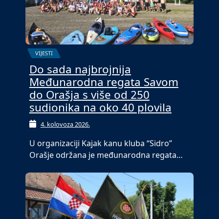
VIJESTI
Do sada najbrojnija
Međunarodna regata Savom
do Orašja s više od 250
sudionika na oko 40 plovila
4. kolovoza 2026.
U organizaciji Kajak kanu kluba “Sidro”
Orašje održana je međunarodna regata…