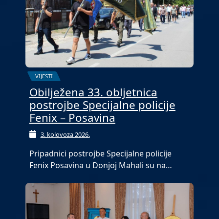
VIJESTI
Obilježena 33. obljetnica
postrojbe Specijalne policije
Fenix – Posavina
3. kolovoza 2026.
Pripadnici postrojbe Specijalne policije
Fenix Posavina u Donjoj Mahali su na…