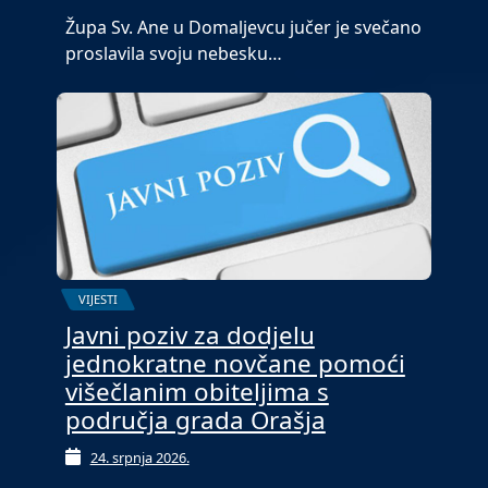
Župa Sv. Ane u Domaljevcu jučer je svečano
proslavila svoju nebesku…
VIJESTI
Javni poziv za dodjelu
jednokratne novčane pomoći
višečlanim obiteljima s
područja grada Orašja
24. srpnja 2026.