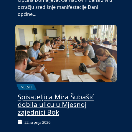
ozračju središnje manifestacije Dani
općine…
VIJESTI
Spisateljica Mira Šubašić
dobila ulicu u Mjesnoj
zajednici Bok
22. srpnja 2026.