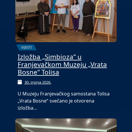
VIJESTI
Izložba „Simbioza“ u
Franjevačkom Muzeju „Vrata
Bosne“ Tolisa
30. srpnja 2026.
U Muzeju Franjevačkog samostana Tolisa
„Vrata Bosne“ svečano je otvorena
izložba…