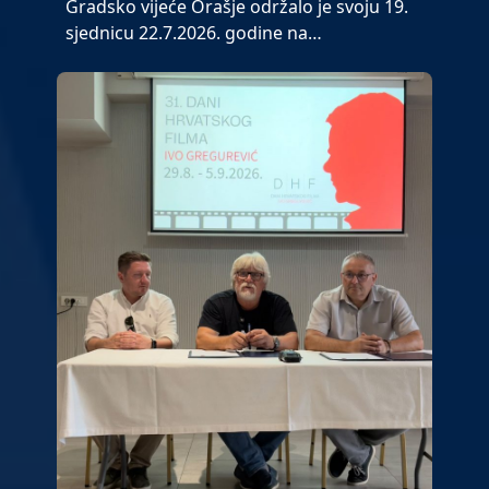
Gradsko vijeće Orašje održalo je svoju 19.
sjednicu 22.7.2026. godine na…