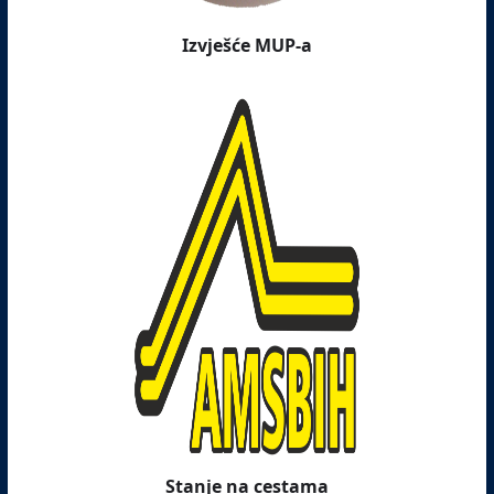
Izvješće MUP-a
Stanje na cestama