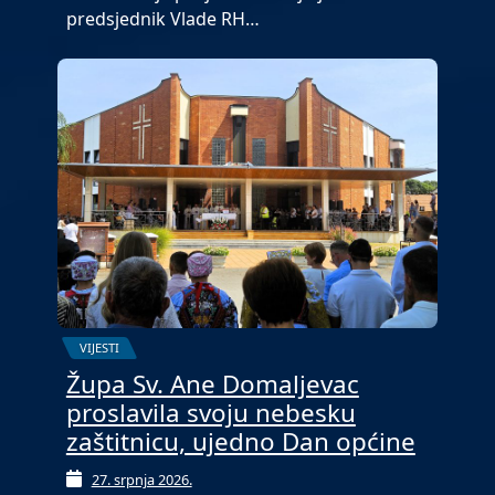
predsjednik Vlade RH…
VIJESTI
Župa Sv. Ane Domaljevac
proslavila svoju nebesku
zaštitnicu, ujedno Dan općine
27. srpnja 2026.