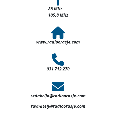
88 MHz
105,8 MHz
www.radioorasje.com
031 712 270
redakcija@radioorasje.com
ravnatelj@radioorasje.com