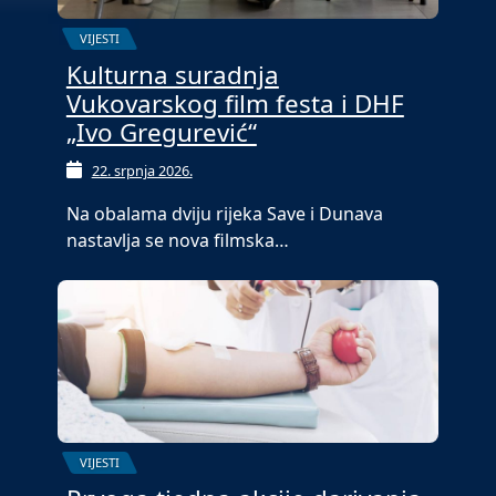
VIJESTI
Kulturna suradnja
Vukovarskog film festa i DHF
„Ivo Gregurević“
22. srpnja 2026.
Na obalama dviju rijeka Save i Dunava
nastavlja se nova filmska…
VIJESTI