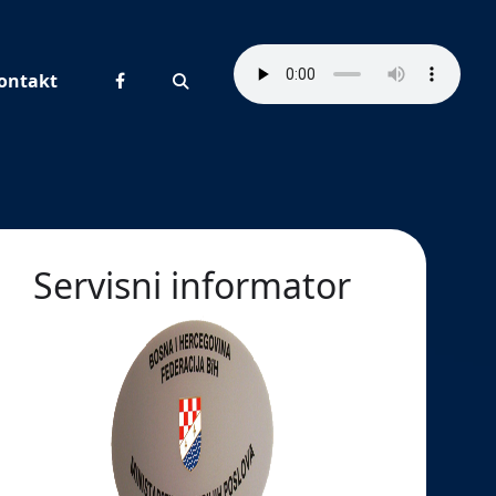
ontakt
Pretraživanje
Servisni informator