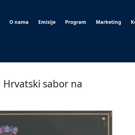
O nama
Emisije
Program
Marketing
K
u Hrvatski sabor na