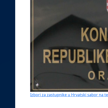
Izbori za zastupnike u Hrvatski sabor na t