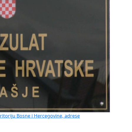
eritoriju Bosne i Hercegovine, adrese