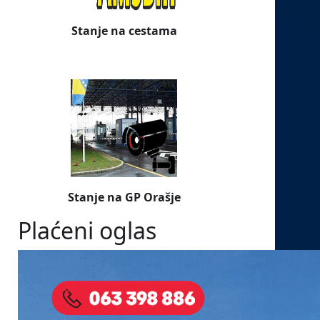
Stanje na cestama
Stanje na GP Orašje
Plaćeni oglas