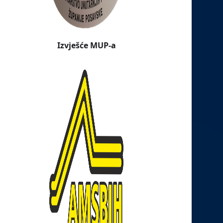
Izvješće MUP-a