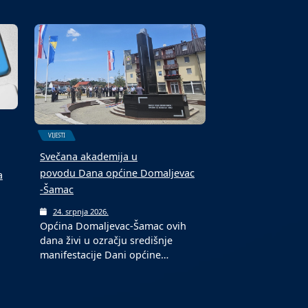
VIJESTI
Svečana akademija u
povodu Dana općine Domaljevac
a
-Šamac
24. srpnja 2026.
Općina Domaljevac-Šamac ovih
dana živi u ozračju središnje
manifestacije Dani općine…