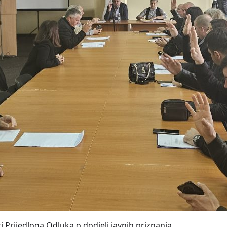
i Prijedloga Odluka o dodjeli javnih priznanja