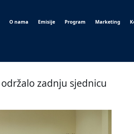
O nama
Emisije
Program
Marketing
K
 održalo zadnju sjednicu