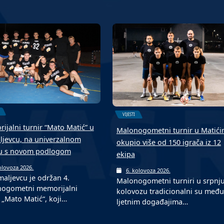
VIJESTI
ijalni turnir “Mato Matić” u
Malonogometni turnir u Matić
jevcu, na univerzalnom
okupio više od 150 igrača iz 12