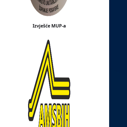
Izvješće MUP-a