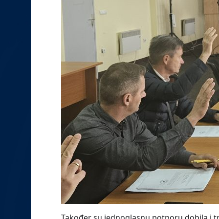
Također su jednoglasnu potporu dobila i tr