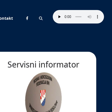
ontakt
Pretraživanje
Servisni informator