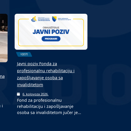
VIJESTI
Javni poziv Fonda za
profesionalnu rehabilitaciju i
ima
zapošljavanje osoba sa
invaliditetom