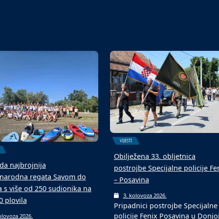
u s novom podlogom
ekipa
olovoza 2026.
6. kolovoza 2026.
aljevcu je održan 4.
Malonogometni turniri u srpnju
ogometni memorijalni
kolovozu tradicionalni su među
 „Mato Matić“, koji…
ljetnim događajima…
VIJESTI