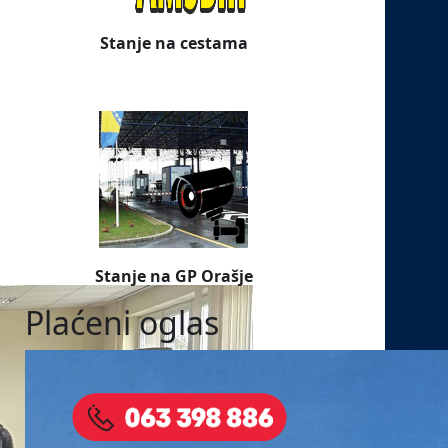
Stanje na cestama
Stanje na GP Orašje
Plaćeni oglas