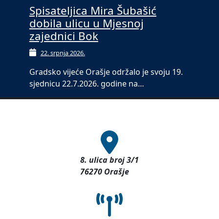
Spisateljica Mira Šubašić
dobila ulicu u Mjesnoj
zajednici Bok
22. srpnja 2026.
Gradsko vijeće Orašje održalo je svoju 19.
sjednicu 22.7.2026. godine na…
8. ulica broj 3/1
76270 Orašje