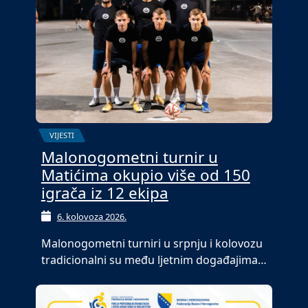
VIJESTI
Malonogometni turnir u
Matićima okupio više od 150
igrača iz 12 ekipa
6. kolovoza 2026.
Malonogometni turniri u srpnju i kolovozu
tradicionalni su među ljetnim događajima…