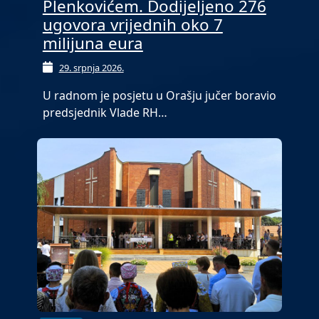
Plenkovićem. Dodijeljeno 276
ugovora vrijednih oko 7
milijuna eura
29. srpnja 2026.
U radnom je posjetu u Orašju jučer boravio
predsjednik Vlade RH…