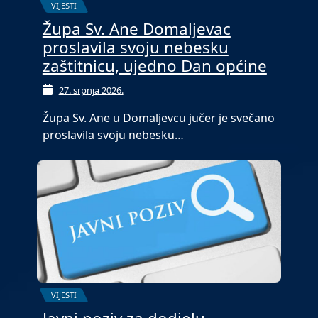
VIJESTI
Župa Sv. Ane Domaljevac
proslavila svoju nebesku
zaštitnicu, ujedno Dan općine
27. srpnja 2026.
Župa Sv. Ane u Domaljevcu jučer je svečano
proslavila svoju nebesku…
VIJESTI