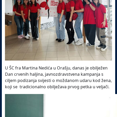
U ŠC fra Martina Nedića u Orašju, danas je obilježen
Dan crvenih haljina, javnozdravstvena kampanja s
ciljem podizanja svijesti o moždanom udaru kod žena,
koji se tradicionalno obilježava prvog petka u veljači.