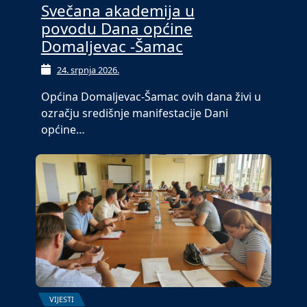
Svečana akademija u
povodu Dana općine
Domaljevac -Šamac
24. srpnja 2026.
Općina Domaljevac-Šamac ovih dana živi u
ozračju središnje manifestacije Dani
općine…
VIJESTI