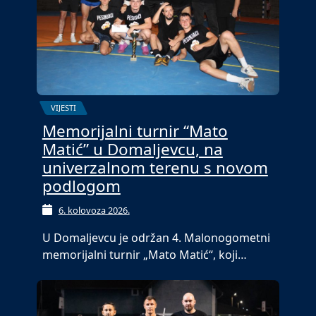
VIJESTI
Memorijalni turnir “Mato
Matić” u Domaljevcu, na
univerzalnom terenu s novom
podlogom
6. kolovoza 2026.
U Domaljevcu je održan 4. Malonogometni
memorijalni turnir „Mato Matić“, koji…