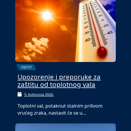
VIJESTI
Upozorenje i preporuke za
zaštitu od toplotnog vala
5. kolovoza 2026.
Toplotni val, potaknut stalnim prilivom
vrućeg zraka, nastavit će se u…