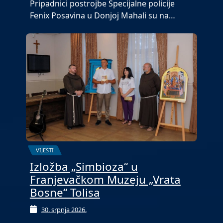
Pripadnici postrojbe Specijalne policije
Fenix Posavina u Donjoj Mahali su na…
VIJESTI
Izložba „Simbioza“ u
Franjevačkom Muzeju „Vrata
Bosne“ Tolisa
30. srpnja 2026.