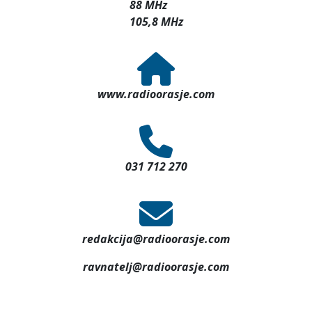
88 MHz
105,8 MHz
www.radioorasje.com
031 712 270
redakcija@radioorasje.com
ravnatelj@radioorasje.com