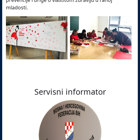
prevencije i brige o vlastitom zdravlju u ranoj
mladosti.
Servisni informator