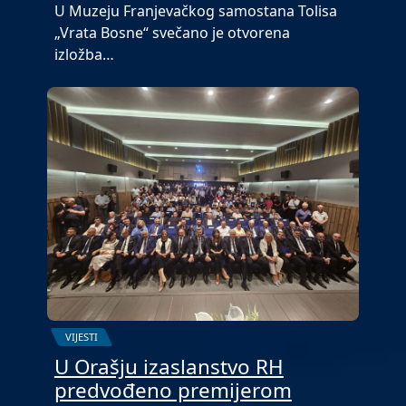
U Muzeju Franjevačkog samostana Tolisa
„Vrata Bosne“ svečano je otvorena
izložba…
VIJESTI
U Orašju izaslanstvo RH
predvođeno premijerom