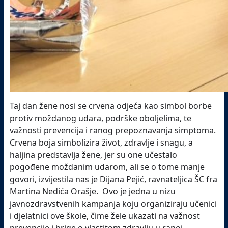
Taj dan žene nosi se crvena odjeća kao simbol borbe
protiv moždanog udara, podrške oboljelima, te
važnosti prevencija i ranog prepoznavanja simptoma.
Crvena boja simbolizira život, zdravlje i snagu, a
haljina predstavlja žene, jer su one učestalo
pogođene moždanim udarom, ali se o tome manje
govori, izvijestila nas je Dijana Pejić, ravnateljica ŠC fra
Martina Nedića Orašje. Ovo je jedna u nizu
javnozdravstvenih kampanja koju organiziraju učenici
i djelatnici ove škole, čime žele ukazati na važnost