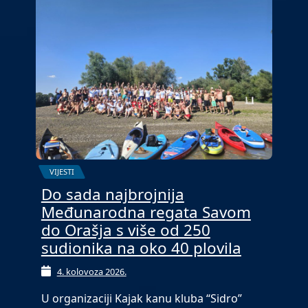
VIJESTI
Do sada najbrojnija
Međunarodna regata Savom
do Orašja s više od 250
sudionika na oko 40 plovila
4. kolovoza 2026.
U organizaciji Kajak kanu kluba “Sidro”