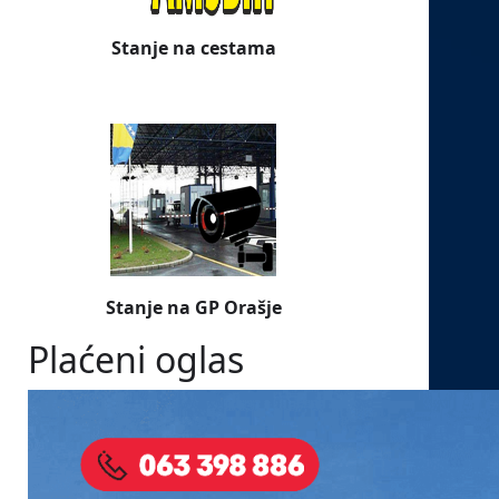
Stanje na cestama
Stanje na GP Orašje
Plaćeni oglas