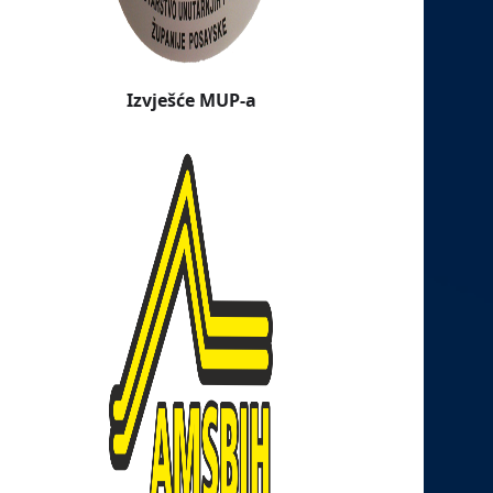
Izvješće MUP-a