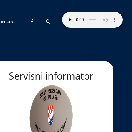
ontakt
Pretraživanje
Servisni informator