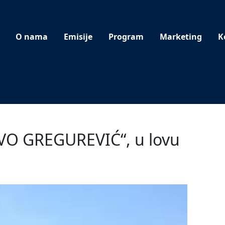
O nama
Emisije
Program
Marketing
K
IVO GREGUREVIĆ“, u lovu