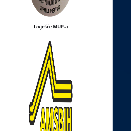
Izvješće MUP-a