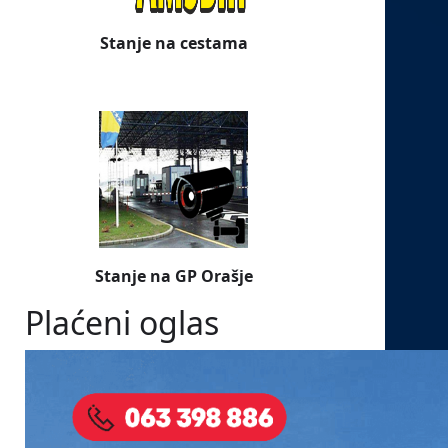
Stanje na cestama
Stanje na GP Orašje
Plaćeni oglas