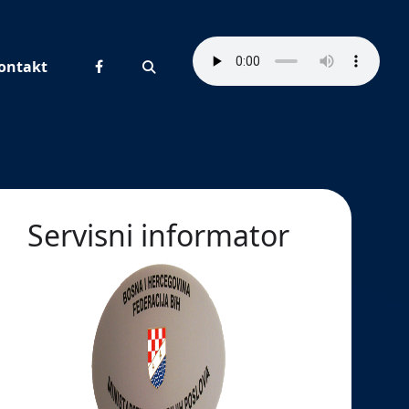
ontakt
Pretraživanje
Servisni informator