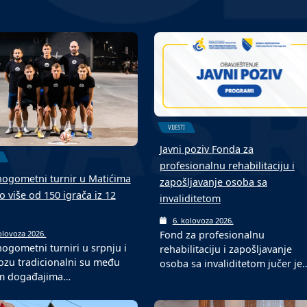
VIJESTI
Javni poziv Fonda za
profesionalnu rehabilitaciju i
ogometni turnir u Matićima
zapošljavanje osoba sa
o više od 150 igrača iz 12
invaliditetom