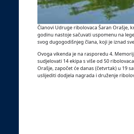
Članovi Udruge ribolovaca Šaran Orašje, kr
godinu nastoje sačuvati uspomenu na leg
svog dugogodišnjeg člana, koji je iznad sve
Ovoga vikenda je na rasporedu 4. Memori
sudjelovati 14 ekipa s više od 50 ribolovaca
Orašje, započet će danas (četvrtak) u 19 sati
uslijediti dodjela nagrada i druženje