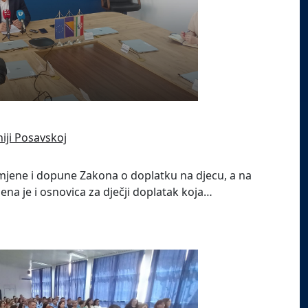
iji Posavskoj
zmjene i dopune Zakona o doplatku na djecu, a na
ena je i osnovica za dječji doplatak koja…