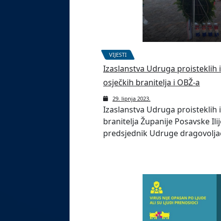
VIJESTI
Izaslanstva Udruga proisteklih
osječkih branitelja i OBŽ-a
29. lipnja 2023.
Izaslanstva Udruga proisteklih
branitelja Županije Posavske Ili
predsjednik Udruge dragovolja