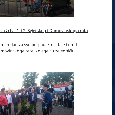
za žrtve 1. i 2. Svjetskog i Domovinskoga rata
omen dan za sve poginule, nestale i umrle
i Domovinskoga rata, kojega su zajednički…