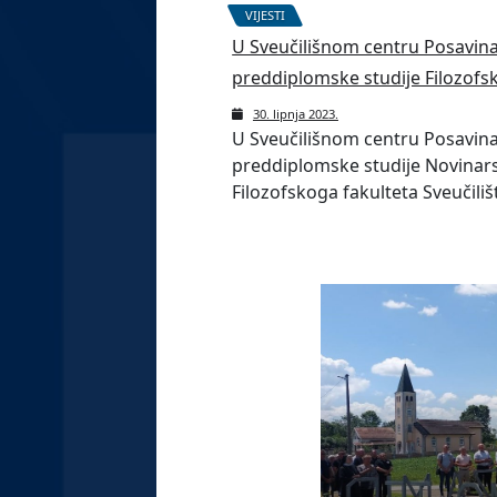
VIJESTI
U Sveučilišnom centru Posavina 
preddiplomske studije Filozofs
30. lipnja 2023.
U Sveučilišnom centru Posavina 
preddiplomske studije Novinars
Filozofskoga fakulteta Sveučili