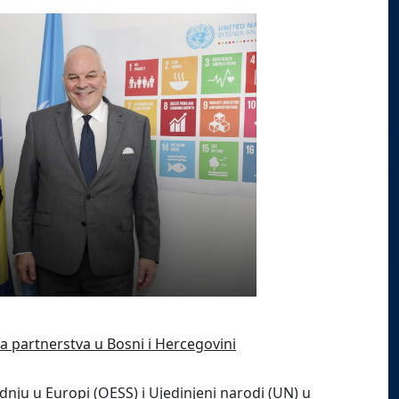
a partnerstva u Bosni i Hercegovini
dnju u Europi (OESS) i Ujedinjeni narodi (UN) u