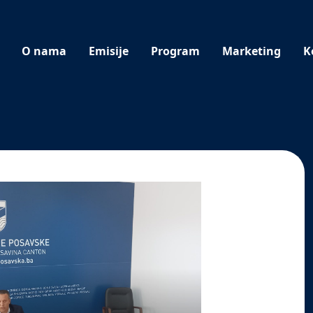
O nama
Emisije
Program
Marketing
K