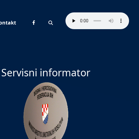
ontakt
Pretraživanje
Servisni informator